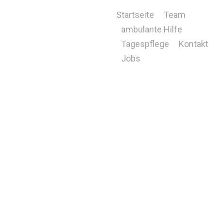
Skip
to
Startseite
Team
content
ambulante Hilfe
Tagespflege
Kontakt
Jobs